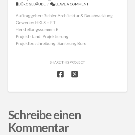
BÜROGEBÄUDE
LEAVE A COMMENT
Auftraggeber: Bichler Architektur & Bauabwicklung
Gewerke: HKLS + ET
Herstellungssumme: €
Projektstand: Projektierung
Projektbeschreibung: Sanierung Büro
SHARE THIS PROJECT
Schreibe einen
Kommentar