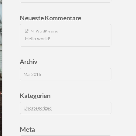
Neueste Kommentare
Mr WordPress
zu
Hello world!
Archiv
Mai 2016
Kategorien
Uncategorized
Meta