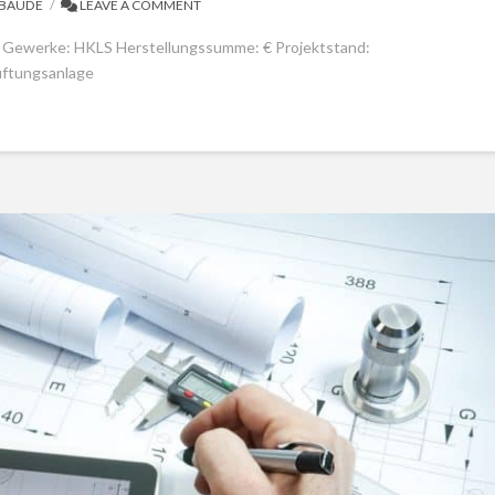
BÄUDE
LEAVE A COMMENT
 Gewerke: HKLS Herstellungssumme: € Projektstand:
üftungsanlage