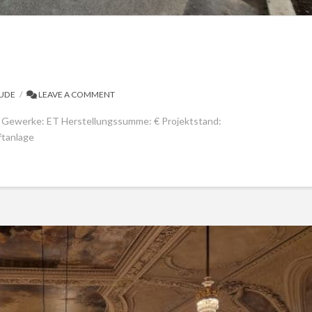
UDE
LEAVE A COMMENT
 Gewerke: ET Herstellungssumme: € Projektstand:
ftanlage