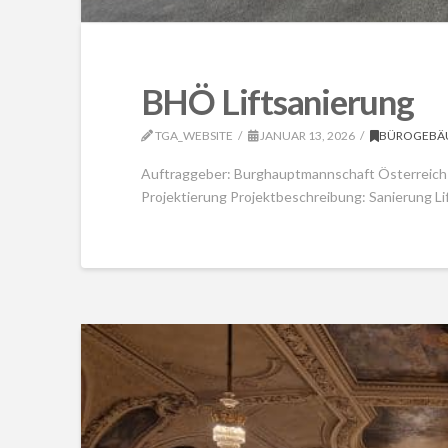
BHÖ Liftsanierung
TGA_WEBSITE
JANUAR 13, 2026
BÜROGEBÄ
Auftraggeber: Burghauptmannschaft Österreich
Projektierung Projektbeschreibung: Sanierung Li