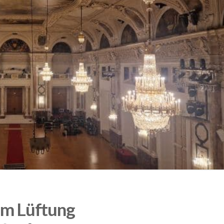
m Lüftung