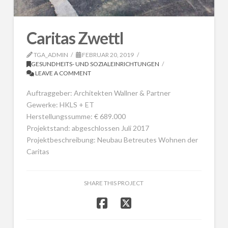
Caritas Zwettl
TGA_ADMIN
FEBRUAR 20, 2019
GESUNDHEITS- UND SOZIALEINRICHTUNGEN
LEAVE A COMMENT
Auftraggeber: Architekten Wallner & Partner
Gewerke: HKLS + ET
Herstellungssumme: € 689.000
Projektstand: abgeschlossen Juli 2017
Projektbeschreibung: Neubau Betreutes Wohnen der
Caritas
SHARE THIS PROJECT