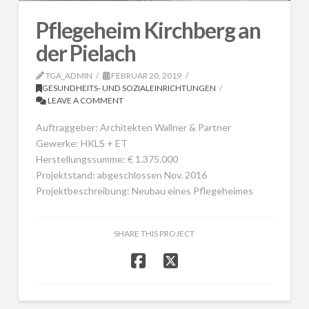
Pflegeheim Kirchberg an
der Pielach
TGA_ADMIN
FEBRUAR 20, 2019
GESUNDHEITS- UND SOZIALEINRICHTUNGEN
LEAVE A COMMENT
Auftraggeber: Architekten Wallner & Partner
Gewerke: HKLS + ET
Herstellungssumme: € 1.375.000
Projektstand: abgeschlossen Nov. 2016
Projektbeschreibung: Neubau eines Pflegeheimes
SHARE THIS PROJECT