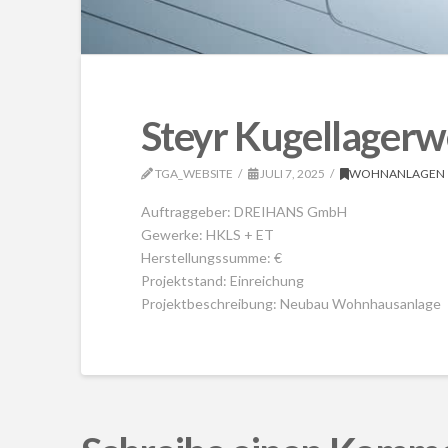
Steyr Kugellage
TGA_WEBSITE
JULI 7, 2025
WOHNANLAGEN
Auftraggeber: DREIHANS GmbH
Gewerke: HKLS + ET
Herstellungssumme: €
Projektstand: Einreichung
Projektbeschreibung: Neubau Wohnhausanlage