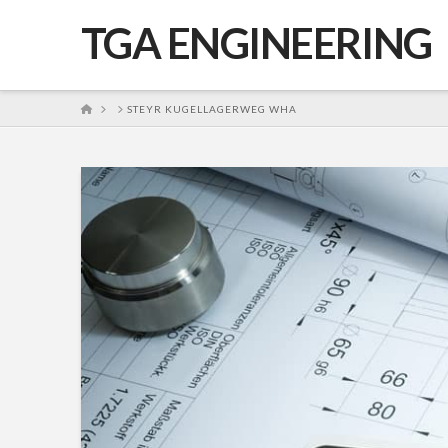
TGA ENGINEERING
HOME
STEYR KUGELLAGERWEG WHA