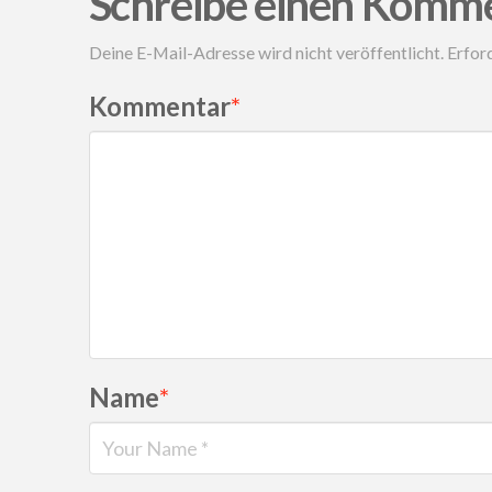
Schreibe einen Komm
Deine E-Mail-Adresse wird nicht veröffentlicht.
Erford
Kommentar
*
Name
*