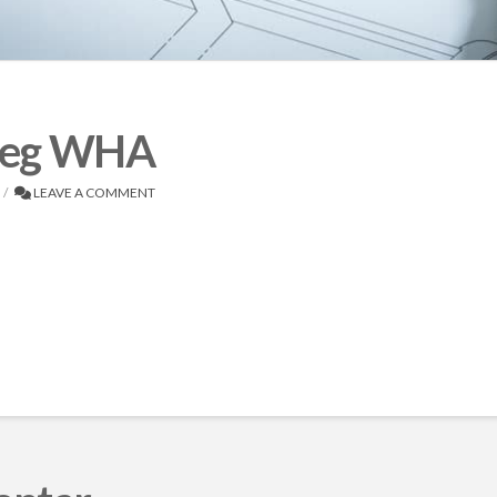
rweg WHA
LEAVE A COMMENT