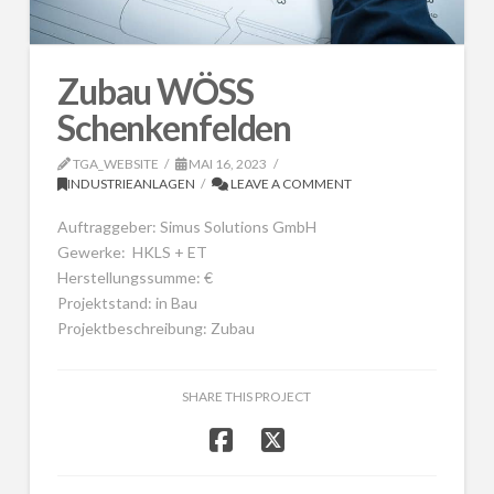
Zubau WÖSS
Schenkenfelden
TGA_WEBSITE
MAI 16, 2023
INDUSTRIEANLAGEN
LEAVE A COMMENT
Auftraggeber: Simus Solutions GmbH
Gewerke: HKLS + ET
Herstellungssumme: €
Projektstand: in Bau
Projektbeschreibung: Zubau
SHARE THIS PROJECT