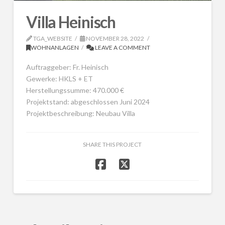
Villa Heinisch
TGA_WEBSITE
NOVEMBER 28, 2022
WOHNANLAGEN
LEAVE A COMMENT
Auftraggeber: Fr. Heinisch
Gewerke: HKLS + ET
Herstellungssumme: 470.000 €
Projektstand: abgeschlossen Juni 2024
Projektbeschreibung: Neubau Villa
SHARE THIS PROJECT