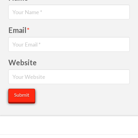
Email
*
Website