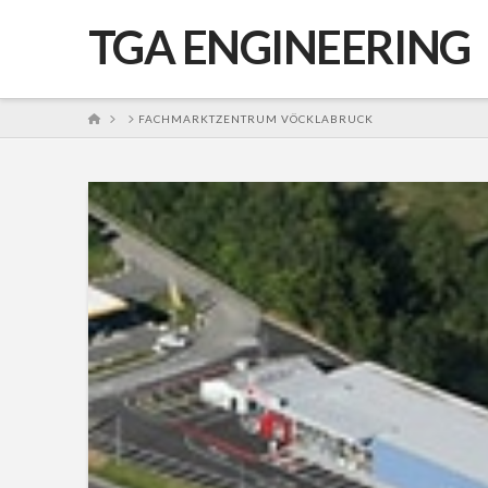
TGA ENGINEERING
HOME
FACHMARKTZENTRUM VÖCKLABRUCK