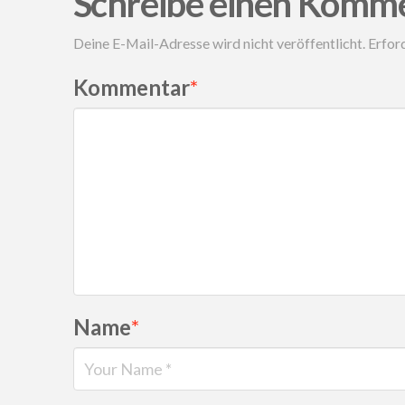
Schreibe einen Komm
Deine E-Mail-Adresse wird nicht veröffentlicht.
Erford
Kommentar
*
Name
*