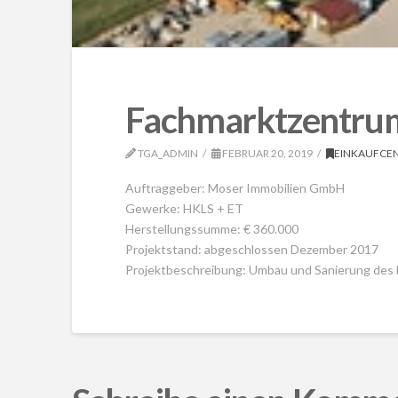
Fachmarktzentrum
TGA_ADMIN
FEBRUAR 20, 2019
EINKAUFCE
Auftraggeber: Moser Immobilien GmbH
Gewerke: HKLS + ET
Herstellungssumme: € 360.000
Projektstand: abgeschlossen Dezember 2017
Projektbeschreibung: Umbau und Sanierung des