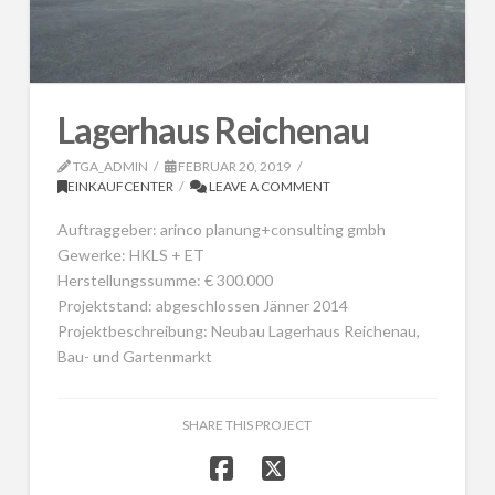
Lagerhaus Reichenau
TGA_ADMIN
FEBRUAR 20, 2019
EINKAUFCENTER
LEAVE A COMMENT
Auftraggeber: arinco planung+consulting gmbh
Gewerke: HKLS + ET
Herstellungssumme: € 300.000
Projektstand: abgeschlossen Jänner 2014
Projektbeschreibung: Neubau Lagerhaus Reichenau,
Bau- und Gartenmarkt
SHARE THIS PROJECT