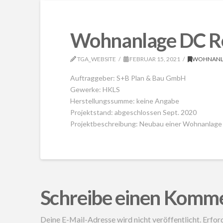
Wohnanlage DC Re
TGA_WEBSITE
FEBRUAR 15, 2021
WOHNANL
Auftraggeber: S+B Plan & Bau GmbH
Gewerke: HKLS
Herstellungssumme: keine Angabe
Projektstand: abgeschlossen Sept. 2020
Projektbeschreibung: Neubau einer Wohnanlag
Schreibe einen Komm
Deine E-Mail-Adresse wird nicht veröffentlicht.
Erford