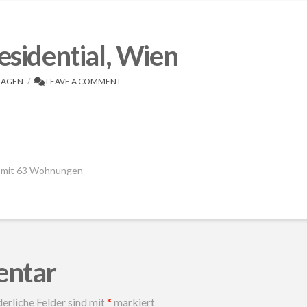
sidential, Wien
AGEN
LEAVE A COMMENT
e mit 63 Wohnungen
entar
erliche Felder sind mit
*
markiert