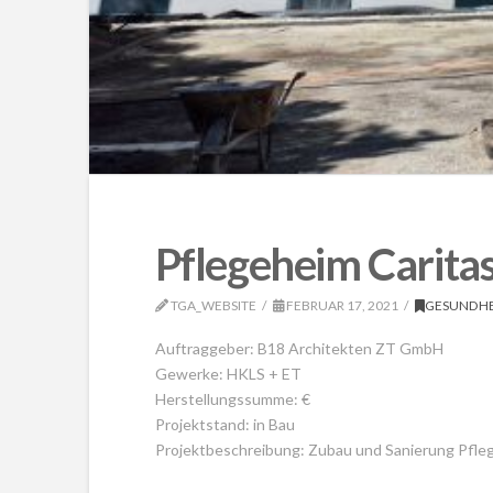
Pflegeheim Carita
TGA_WEBSITE
FEBRUAR 17, 2021
GESUNDHE
Auftraggeber: B18 Architekten ZT GmbH
Gewerke: HKLS + ET
Herstellungssumme: €
Projektstand: in Bau
Projektbeschreibung: Zubau und Sanierung Pfleg