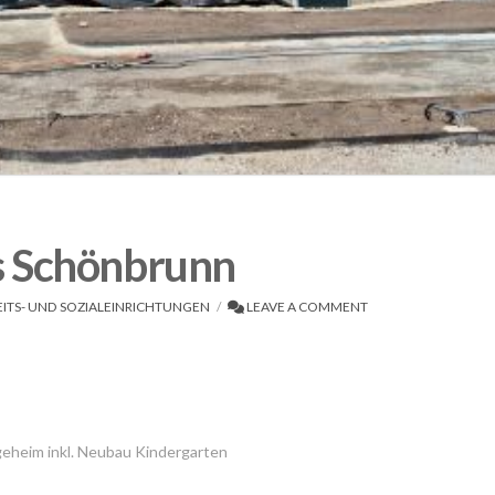
s Schönbrunn
ITS- UND SOZIALEINRICHTUNGEN
LEAVE A COMMENT
eheim inkl. Neubau Kindergarten