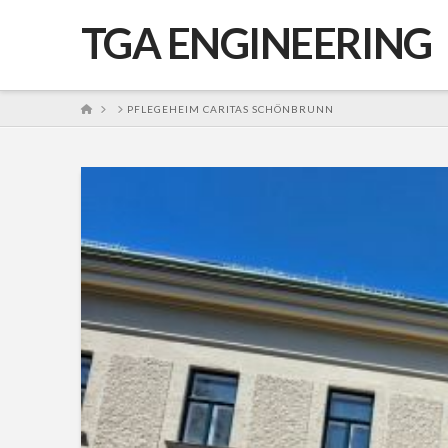
TGA ENGINEERING
HOME
PFLEGEHEIM CARITAS SCHÖNBRUNN