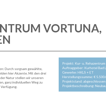
ZENTRUM VORTUNA,
EN
Projekt: Kur- u. Rehazentrum
Auftraggeber: Kurhotel Bad
en: Durch sorgsam gewählte,
Gewerke: HKLS + ET
lden hier Akzente. Mit den drei
Herstellungssumme: € 5.500
er Natur stellen wir unseren
Projektstand: abgeschlosse
n, ganz individuellen Weg zu
Projektbeschreibung: Neubau
 Verfügung.