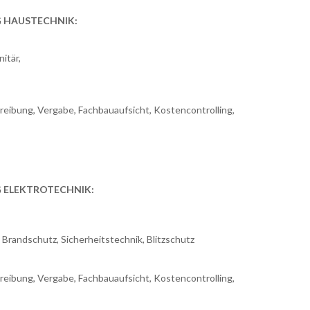
 HAUSTECHNIK:
itär,
reibung, Vergabe, Fachbauaufsicht, Kostencontrolling,
 ELEKTROTECHNIK:
randschutz, Sicherheitstechnik, Blitzschutz
reibung, Vergabe, Fachbauaufsicht, Kostencontrolling,