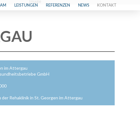
EAM
LEISTUNGEN
REFERENZEN
NEWS
KONTAKT
RGAU
en im Attergau
esundheitsbetriebe GmbH
.000
der Rehaklinik in St. Georgen im Attergau