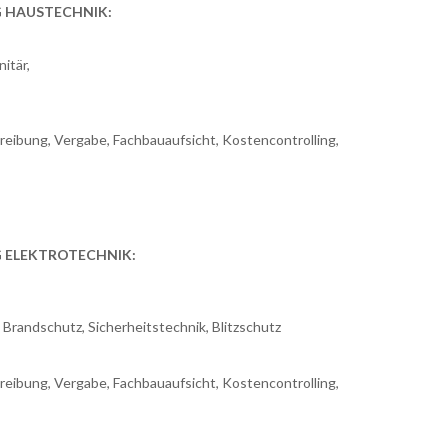
 HAUSTECHNIK:
itär,
reibung, Vergabe, Fachbauaufsicht, Kostencontrolling,
 ELEKTROTECHNIK:
randschutz, Sicherheitstechnik, Blitzschutz
reibung, Vergabe, Fachbauaufsicht, Kostencontrolling,