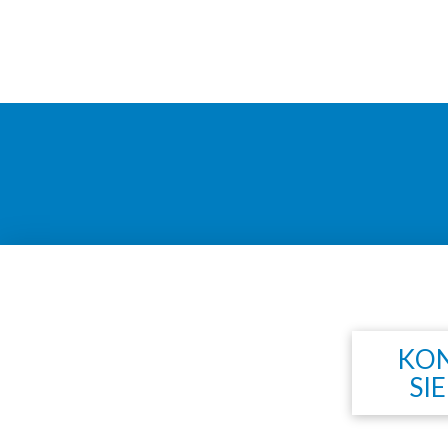
KON
SI