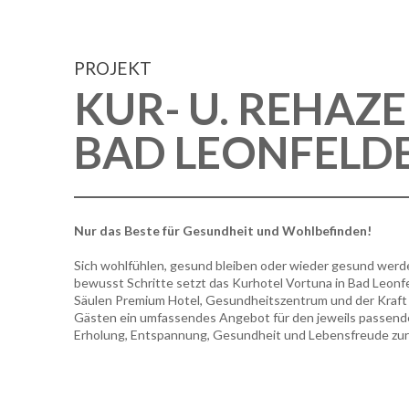
PROJEKT
KUR- U. REHA
BAD LEONFELD
Nur das Beste für Gesundheit und Wohlbefinden!
Sich wohlfühlen, gesund bleiben oder wieder gesund werd
bewusst Schritte setzt das Kurhotel Vortuna in Bad Leonfe
Säulen Premium Hotel, Gesundheitszentrum und der Kraft d
Gästen ein umfassendes Angebot für den jeweils passende
Erholung, Entspannung, Gesundheit und Lebensfreude zur