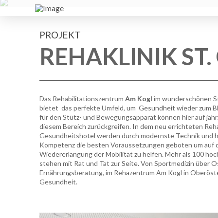
PROJEKT
REHAKLINIK ST
Das Rehabilitationszentrum
Am Kogl
im wunderschönen St
bietet das perfekte Umfeld, um Gesundheit wieder zum Bl
für den Stütz- und Bewegungsapparat können hier auf jahr
diesem Bereich zurückgreifen. In dem neu errichteten Re
Gesundheitshotel werden durch modernste Technik und h
Kompetenz die besten Voraussetzungen geboten um auf
Wiedererlangung der Mobilität zu helfen. Mehr als 100 hochq
stehen mit Rat und Tat zur Seite. Von Sportmedizin über Os
Ernährungsberatung, im Rehazentrum Am Kogl in Oberöster
Gesundheit.