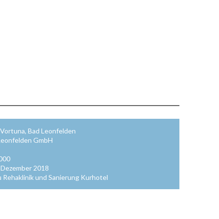
 Vortuna, Bad Leonfelden
 Leonfelden GmbH
.000
n Dezember 2018
 Rehaklinik und Sanierung Kurhotel