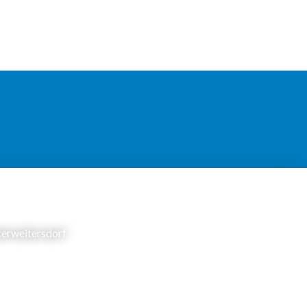
terweitersdorf